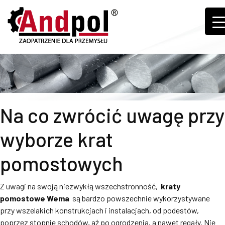
Na co zwrócić uwagę przy
wyborze krat
pomostowych
Z uwagi na swoją niezwykłą wszechstronność,
kraty
pomostowe Wema
są bardzo powszechnie wykorzystywane
przy wszelakich konstrukcjach i instalacjach, od podestów,
poprzez stopnie schodów, aż po ogrodzenia, a nawet regały. Nie