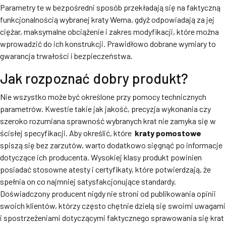
Parametry te w bezpośredni sposób przekładają się na faktyczną
funkcjonalnością wybranej kraty Wema, gdyż odpowiadają za jej
ciężar, maksymalne obciążenie i zakres modyfikacji, które można
wprowadzić do ich konstrukcji. Prawidłowo dobrane wymiary to
gwarancja trwałości i bezpieczeństwa.
Jak rozpoznać dobry produkt?
Nie wszystko może być określone przy pomocy technicznych
parametrów. Kwestie takie jak jakość, precyzja wykonania czy
szeroko rozumiana sprawność wybranych krat nie zamyka się w
ścisłej specyfikacji. Aby określić, które
kraty pomostowe
spiszą się bez zarzutów, warto dodatkowo sięgnąć po informacje
dotyczące ich producenta. Wysokiej klasy produkt powinien
posiadać stosowne atesty i certyfikaty, które potwierdzają, że
spełnia on co najmniej satysfakcjonujące standardy.
Doświadczony producent nigdy nie stroni od publikowania opinii
swoich klientów, którzy często chętnie dzielą się swoimi uwagami
i spostrzeżeniami dotyczącymi faktycznego sprawowania się krat