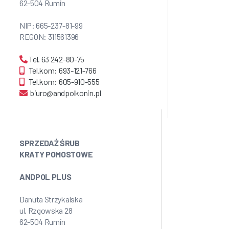
62-504 Rumin
NIP: 665-237-81-99
REGON: 311561396
Tel. 63 242-80-75
Tel.kom: 693-121-766
Tel.kom: 605-910-555
biuro@andpolkonin.pl
SPRZEDAŻ ŚRUB
KRATY POMOSTOWE
ANDPOL PLUS
Danuta Strzykalska
ul. Rzgowska 28
62-504 Rumin